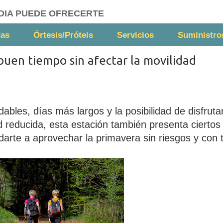
DIA PUEDE OFRECERTE
das
Órtesis/Próteis
Servicios
Suministro
buen tiempo sin afectar la movilidad
les, días más largos y la posibilidad de disfrutar 
 reducida, esta estación también presenta ciertos
rte a aprovechar la primavera sin riesgos y con t