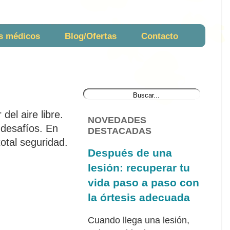
s médicos
Blog/Ofertas
Contacto
del aire libre.
NOVEDADES
 desafíos. En
DESTACADAS
otal seguridad.
Después de una
lesión: recuperar tu
vida paso a paso con
la órtesis adecuada
Cuando llega una lesión,