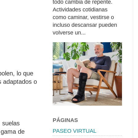
todo cambia de repente.
Actividades cotidianas
como caminar, vestirse o
incluso descansar pueden
volverse un...
polen, lo que
s adaptados o
PÁGINAS
 suelas
PASEO VIRTUAL
a gama de