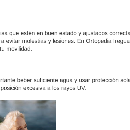
evisa que estén en buen estado y ajustados correc
ara evitar molestias y lesiones. En Ortopedia Ireg
tu movilidad.
ante beber suficiente agua y usar protección sola
exposición excesiva a los rayos UV.