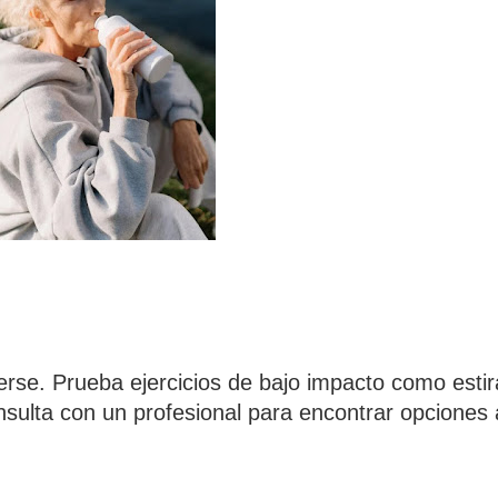
se. Prueba ejercicios de bajo impacto como estir
nsulta con un profesional para encontrar opciones