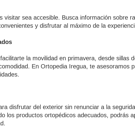
res visitar sea accesible. Busca información sobre 
onvenientes y disfrutar al máximo de la experienci
ados
cilitarte la movilidad en primavera, desde sillas 
r comodidad. En Ortopedia Iregua, te asesoramos 
idades.
 disfrutar del exterior sin renunciar a la segurida
ando los productos ortopédicos adecuados, podrás a
ad.