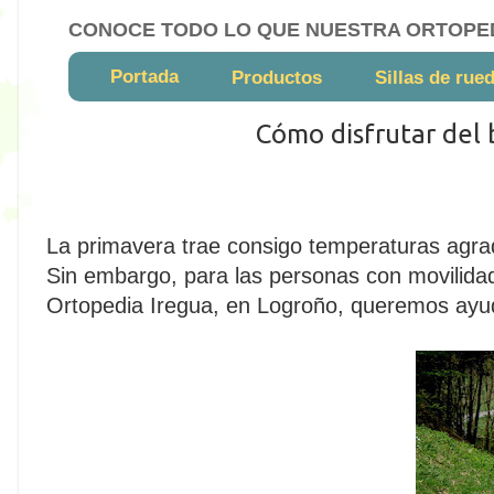
CONOCE TODO LO QUE NUESTRA ORTOPE
Portada
Productos
Sillas de rue
Cómo disfrutar del 
La primavera trae consigo temperaturas agradab
Sin embargo, para las personas con movilidad
Ortopedia Iregua, en Logroño, queremos ayuda