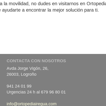
 la movilidad, no dudes en visitarnos en Ortopedi
ayudarte a encontrar la mejor solución para ti.
CONTACTA CON NOSOTROS
Avda Jorge Vigón, 26,
26003, Logroño
941 24 01 99
Urgencias 24 h al 679 96 80 01
info@ortopediairegua.com