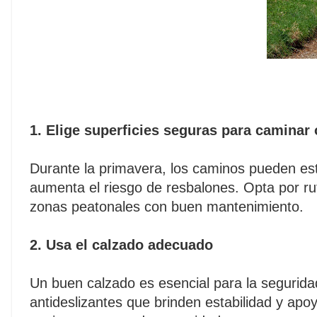
1. Elige superficies seguras para caminar 
Durante la primavera, los caminos pueden esta
aumenta el riesgo de resbalones. Opta por r
zonas peatonales con buen mantenimiento.
2. Usa el calzado adecuado
Un buen calzado es esencial para la segurid
antideslizantes que brinden estabilidad y a