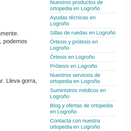
Nuestros productos de
ortopedia en Logroño
Ayudas técnicas en
Logroño
Sillas de ruedas en Logroño
tamente.
ua, podemos
Órtesis y prótesis en
Logroño
Órtesis en Logroño
Prótesis en Logroño
Nuestros servicios de
r. Lleva gorra,
ortopedia en Logroño
Suministros médicos en
Logroño
Blog y ofertas de ortopedia
en Logroño
Contacta con nuestra
ortopedia en Logroño