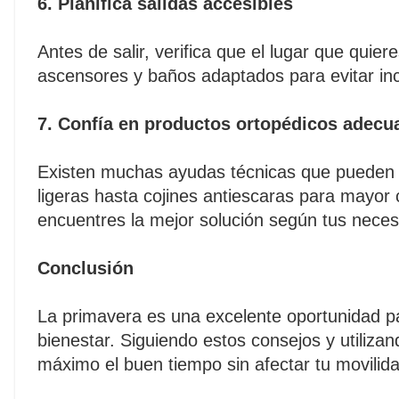
6. Planifica salidas accesibles
Antes de salir, verifica que el lugar que quie
ascensores y baños adaptados para evitar inc
7. Confía en productos ortopédicos adecu
Existen muchas ayudas técnicas que pueden fa
ligeras hasta cojines antiescaras para mayo
encuentres la mejor solución según tus neces
Conclusión
La primavera es una excelente oportunidad para
bienestar. Siguiendo estos consejos y utiliz
máximo el buen tiempo sin afectar tu movilid