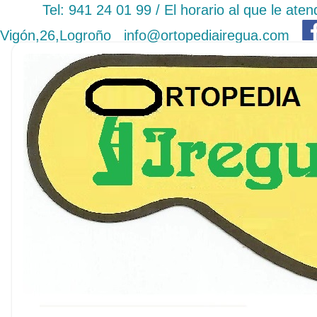
Tel: 941 24 01 99 / El horario al que le a
Vigón,26,Logroño
info@ortopediairegua.com