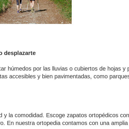
o desplazarte
r húmedos por las lluvias o cubiertos de hojas y 
utas accesibles y bien pavimentadas, como parque
ad y la comodidad. Escoge zapatos ortopédicos con
poyo. En nuestra ortopedia contamos con una ampli