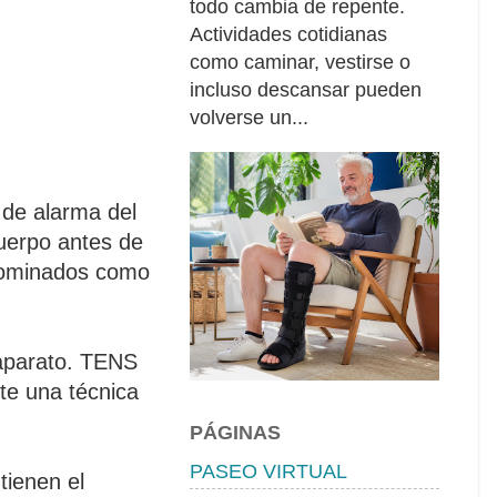
todo cambia de repente.
Actividades cotidianas
como caminar, vestirse o
incluso descansar pueden
volverse un...
 de alarma del
cuerpo antes de
enominados como
 aparato. TENS
te una técnica
PÁGINAS
PASEO VIRTUAL
tienen el