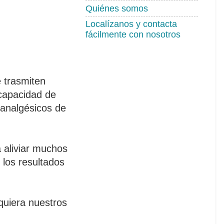
Quiénes somos
Localízanos y contacta
fácilmente con nosotros
e trasmiten
 capacidad de
s analgésicos de
 aliviar muchos
los resultados
quiera nuestros