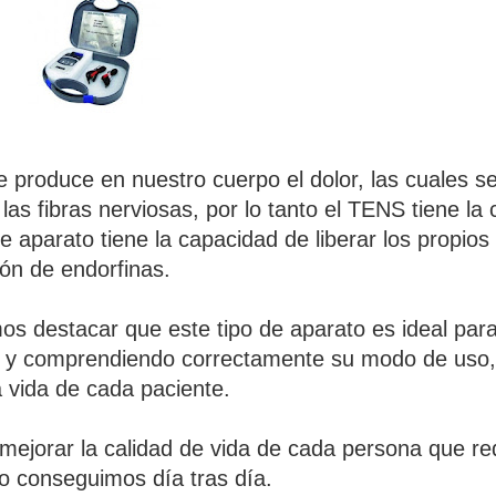
 produce en nuestro cuerpo el dolor, las cuales s
las fibras nerviosas, por lo tanto el TENS tiene la
e aparato tiene la capacidad de liberar los propio
ión de endorfinas.
s destacar que este tipo de aparato es ideal para
lo y comprendiendo correctamente su modo de uso, 
a vida de cada paciente.
jorar la calidad de vida de cada persona que re
lo conseguimos día tras día.