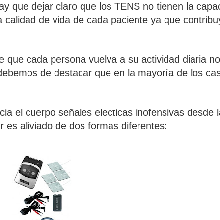
Hay que dejar claro que los TENS no tienen la capa
la calidad de vida de cada paciente ya que contribu
e que cada persona vuelva a su actividad diaria n
 debemos de destacar que en la mayoría de los ca
cia el cuerpo señales electicas inofensivas desde 
 es aliviado de dos formas diferentes: