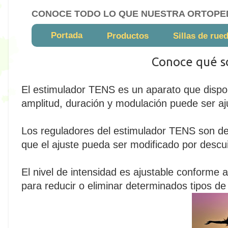
CONOCE TODO LO QUE NUESTRA ORTOPE
Portada
Productos
Sillas de rue
Conoce qué so
El estimulador TENS es un aparato que dispon
amplitud, duración y modulación puede ser a
Los reguladores del estimulador TENS son de f
que el ajuste pueda ser modificado por descu
El nivel de intensidad es ajustable conforme
para reducir o eliminar determinados tipos d