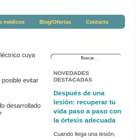
s médicos
Blog/Ofertas
Contacto
léctrico cuya
NOVEDADES
DESTACADAS
posible evitar
Después de una
lesión: recuperar tu
do desarrollado
vida paso a paso con
?
la órtesis adecuada
Cuando llega una lesión,