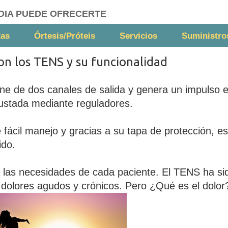
DIA PUEDE OFRECERTE
das
Órtesis/Próteis
Servicios
Suministro
n los TENS y su funcionalidad
e de dos canales de salida y genera un impulso e
justada mediante reguladores.
ácil manejo y gracias a su tapa de protección, es 
ido.
 a las necesidades de cada paciente. El TENS ha si
e dolores agudos y crónicos. Pero ¿Qué es el dolor