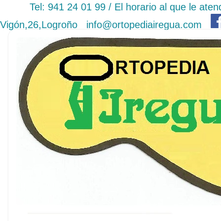
Tel: 941 24 01 99 / El horario al que le a
Vigón,26,Logroño
info@ortopediairegua.com