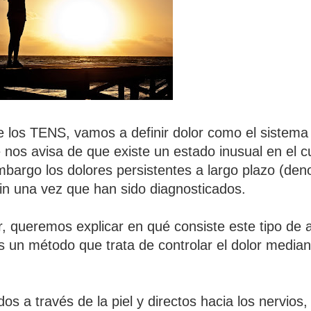
 los TENS, vamos a definir dolor como el sistema
nos avisa de que existe un estado inusual en el 
embargo los dolores persistentes a largo plazo (d
fin una vez que han sido diagnosticados.
, queremos explicar en qué consiste este tipo de
s un método que trata de controlar el dolor median
 a través de la piel y directos hacia los nervios, 