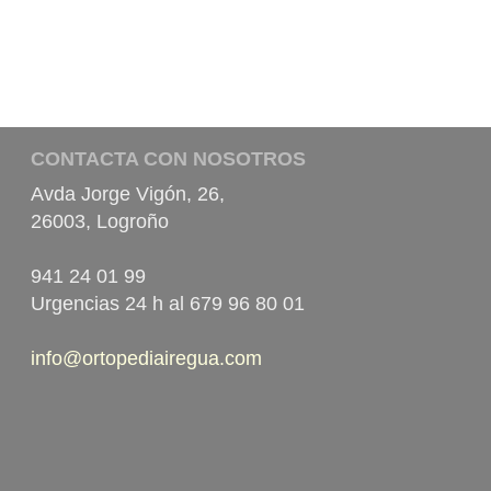
CONTACTA CON NOSOTROS
Avda Jorge Vigón, 26,
26003, Logroño
941 24 01 99
Urgencias 24 h al 679 96 80 01
info@ortopediairegua.com